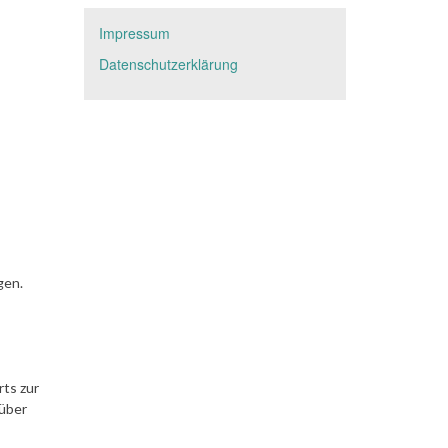
Impressum
Datenschutzerklärung
gen.
ts zur
 über