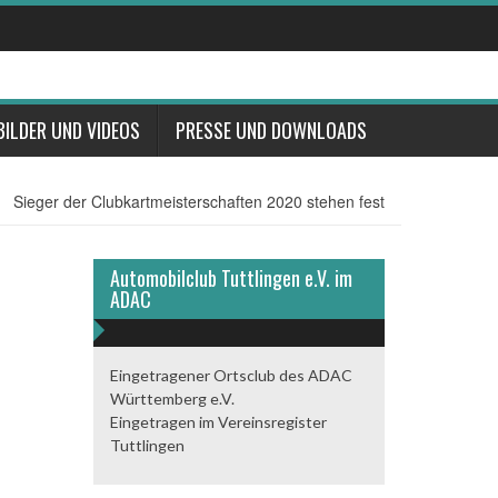
BILDER UND VIDEOS
PRESSE UND DOWNLOADS
Sieger der Clubkartmeisterschaften 2020 stehen fest
Automobilclub Tuttlingen e.V. im
ADAC
Eingetragener Ortsclub des ADAC
Württemberg e.V.
Eingetragen im Vereinsregister
Tuttlingen