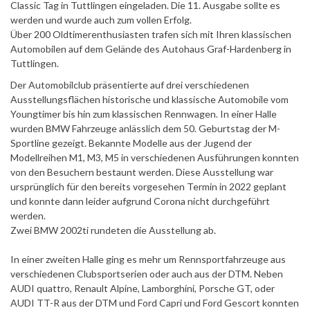
Classic Tag in Tuttlingen eingeladen. Die 11. Ausgabe sollte es
werden und wurde auch zum vollen Erfolg.
Über 200 Oldtimerenthusiasten trafen sich mit Ihren klassischen
Automobilen auf dem Gelände des Autohaus Graf-Hardenberg in
Tuttlingen.
Der Automobilclub präsentierte auf drei verschiedenen
Ausstellungsflächen historische und klassische Automobile vom
Youngtimer bis hin zum klassischen Rennwagen. In einer Halle
wurden BMW Fahrzeuge anlässlich dem 50. Geburtstag der M-
Sportline gezeigt. Bekannte Modelle aus der Jugend der
Modellreihen M1, M3, M5 in verschiedenen Ausführungen konnten
von den Besuchern bestaunt werden. Diese Ausstellung war
ursprünglich für den bereits vorgesehen Termin in 2022 geplant
und konnte dann leider aufgrund Corona nicht durchgeführt
werden.
Zwei BMW 2002ti rundeten die Ausstellung ab.
In einer zweiten Halle ging es mehr um Rennsportfahrzeuge aus
verschiedenen Clubsportserien oder auch aus der DTM. Neben
AUDI quattro, Renault Alpine, Lamborghini, Porsche GT, oder
AUDI TT-R aus der DTM und Ford Capri und Ford Gescort konnten