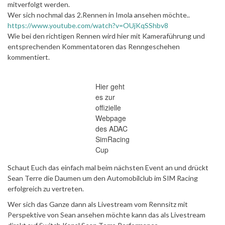
mitverfolgt werden.
Wer sich nochmal das 2.Rennen in Imola ansehen möchte..
https://www.youtube.com/watch?v=OUjKqSShbv8
Wie bei den richtigen Rennen wird hier mit Kameraführung und
entsprechenden Kommentatoren das Renngeschehen
kommentiert.
Hier geht
es zur
offizielle
Webpage
des ADAC
SimRacing
Cup
Schaut Euch das einfach mal beim nächsten Event an und drückt
Sean Terre die Daumen um den Automobilclub im SIM Racing
erfolgreich zu vertreten.
Wer sich das Ganze dann als Livestream vom Rennsitz mit
Perspektive von Sean ansehen möchte kann das als Livestream