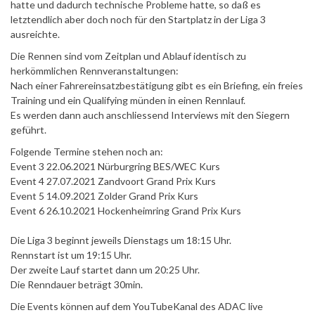
hatte und dadurch technische Probleme hatte, so daß es
letztendlich aber doch noch für den Startplatz in der Liga 3
ausreichte.
Die Rennen sind vom Zeitplan und Ablauf identisch zu
herkömmlichen Rennveranstaltungen:
Nach einer Fahrereinsatzbestätigung gibt es ein Briefing, ein freies
Training und ein Qualifying münden in einen Rennlauf.
Es werden dann auch anschliessend Interviews mit den Siegern
geführt.
Folgende Termine stehen noch an:
Event 3 22.06.2021 Nürburgring BES/WEC Kurs
Event 4 27.07.2021 Zandvoort Grand Prix Kurs
Event 5 14.09.2021 Zolder Grand Prix Kurs
Event 6 26.10.2021 Hockenheimring Grand Prix Kurs
Die Liga 3 beginnt jeweils Dienstags um 18:15 Uhr.
Rennstart ist um 19:15 Uhr.
Der zweite Lauf startet dann um 20:25 Uhr.
Die Renndauer beträgt 30min.
Die Events können auf dem YouTubeKanal des ADAC live