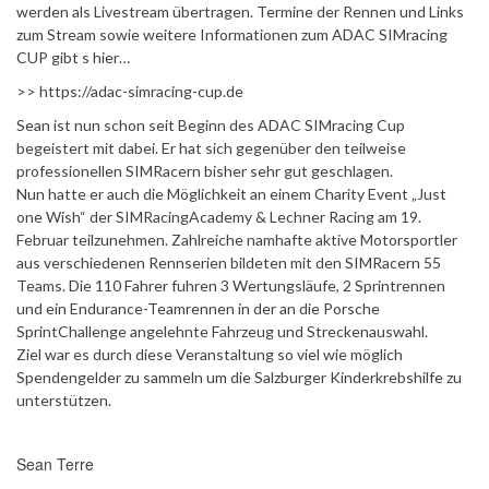
werden als Livestream übertragen. Termine der Rennen und Links
zum Stream sowie weitere Informationen zum ADAC SIMracing
CUP gibt s hier…
>> https://adac-simracing-cup.de
Sean ist nun schon seit Beginn des ADAC SIMracing Cup
begeistert mit dabei. Er hat sich gegenüber den teilweise
professionellen SIMRacern bisher sehr gut geschlagen.
Nun hatte er auch die Möglichkeit an einem Charity Event „Just
one Wish“ der SIMRacingAcademy & Lechner Racing am 19.
Februar teilzunehmen. Zahlreiche namhafte aktive Motorsportler
aus verschiedenen Rennserien bildeten mit den SIMRacern 55
Teams. Die 110 Fahrer fuhren 3 Wertungsläufe, 2 Sprintrennen
und ein Endurance-Teamrennen in der an die Porsche
SprintChallenge angelehnte Fahrzeug und Streckenauswahl.
Ziel war es durch diese Veranstaltung so viel wie möglich
Spendengelder zu sammeln um die Salzburger Kinderkrebshilfe zu
unterstützen.
Sean Terre