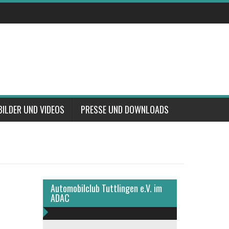
BILDER UND VIDEOS
PRESSE UND DOWNLOADS
Automobilclub Tuttlingen e.V. im
ADAC