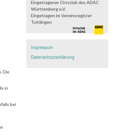
Eingetragener Ortsclub des ADAC
Württemberg e.V.
Eingetragen im Vereinsregister
Tuttlingen
Impressum
Datenschutzerklärung
. Die
ls in
falls bei
em