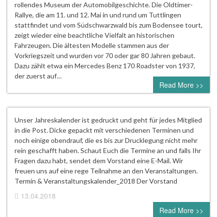
rollendes Museum der Automobilgeschichte. Die Oldtimer-
Rallye, die am 11. und 12. Mai in und rund um Tuttlingen
stattfindet und vom Südschwarzwald bis zum Bodensee tourt,
zeigt wieder eine beachtliche Vielfalt an historischen
Fahrzeugen. Die ältesten Modelle stammen aus der
Vorkriegszeit und wurden vor 70 oder gar 80 Jahren gebaut.
Dazu zählt etwa ein Mercedes Benz 170 Roadster von 1937,
der zuerst auf…
Read More >>
Unser Jahreskalender ist gedruckt und geht für jedes Mitglied
in die Post. Dicke gepackt mit verschiedenen Terminen und
noch einige obendrauf, die es bis zur Drucklegung nicht mehr
rein geschafft haben. Schaut Euch die Termine an und falls Ihr
Fragen dazu habt, sendet dem Vorstand eine E-Mail. Wir
freuen uns auf eine rege Teilnahme an den Veranstaltungen.
Termin & Veranstaltungskalender_2018 Der Vorstand
13.04.2018
0 comment
Read More >>