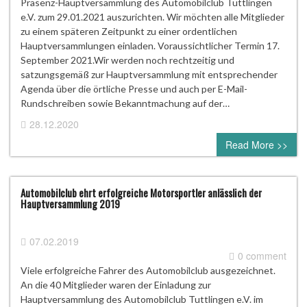
Präsenz-Hauptversammlung des Automobilclub Tuttlingen
e.V. zum 29.01.2021 auszurichten. Wir möchten alle Mitglieder
zu einem späteren Zeitpunkt zu einer ordentlichen
Hauptversammlungen einladen. Voraussichtlicher Termin 17.
September 2021.Wir werden noch rechtzeitig und
satzungsgemäß zur Hauptversammlung mit entsprechender
Agenda über die örtliche Presse und auch per E-Mail-
Rundschreiben sowie Bekanntmachung auf der…
28.12.2020
0 comment
Read More >>
Automobilclub ehrt erfolgreiche Motorsportler anlässlich der
Hauptversammlung 2019
07.02.2019
0 comment
Viele erfolgreiche Fahrer des Automobilclub ausgezeichnet.
An die 40 Mitglieder waren der Einladung zur
Hauptversammlung des Automobilclub Tuttlingen e.V. im