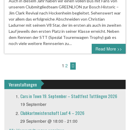
Auch in diesem Jahr haben wir einen vollen Bus mit Fans von
unserem Clubmitgliedteam GREENLION zur Bosch Historic –
Jim Clark Revival nach Hockenheim begleitet. Sehenswert war
vor allem das erfolgreiche Abschneiden von Christian
Ladurner mit seinem V8 Star, der im ersten als auch im zweiten
Lauf jeweils den ersten Platz in seiner Klasse erreicht. Neben
dem Rennen der STT (Spezial Tourenwagen Trophy) gab es
noch viele weitere Rennserien zu…
Read More >>
1
2
Veranstaltungen
Cars in Town 19. September – Stadtfest Tuttlingen 2026
19 September
Clubkartmeisterschaft Lauf 4 – 2026
29 September @ 18:00
-
21:00