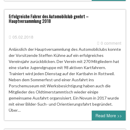
Erfolgreiche Fahrer des Automobilclub geehrt –
Hauptversammlung 2018
05.02.2018
0 comment
Anlässlich der Hauptversammlung des Automobilclubs konnte
der Vorsitzende Steffen Kühne auf ein erfolgreiches
Vereinsjahr zurückblicken. Der Verein mit 270 Mitgliedern hat
eine starke Jugendgruppe mit 98 aktiven Kartfahrern.
Trainiert wird jeden Dienstag auf der Kartbahn in Rottweil.
Neben dem Sommerfest und einer Ausfahrt ins
Porschemuseum mit Werksbesichtigung haben auch die
Mitglieder des Oldtimerstammtisch wieder einige
gemeinsame Ausfahrt organsisiert. Ein Novum in 2017 wurde
mit einer Bilder-Such- und Orientierungsfahrt begründet.
Über…
Read More >>