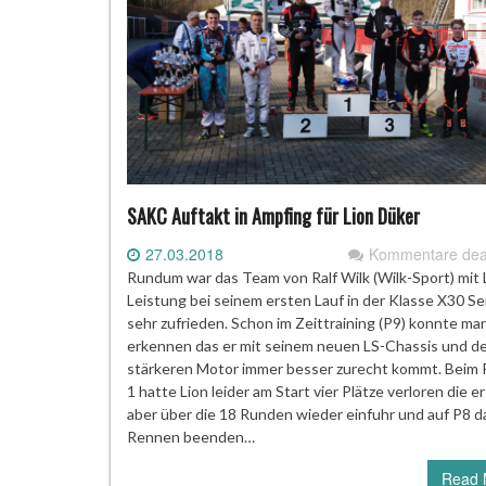
SAKC Auftakt in Ampfing für Lion Düker
27.03.2018
Kommentare deak
Rundum war das Team von Ralf Wilk (Wilk-Sport) mit 
Leistung bei seinem ersten Lauf in der Klasse X30 Se
sehr zufrieden. Schon im Zeittraining (P9) konnte ma
erkennen das er mit seinem neuen LS-Chassis und d
stärkeren Motor immer besser zurecht kommt. Beim
1 hatte Lion leider am Start vier Plätze verloren die e
aber über die 18 Runden wieder einfuhr und auf P8 d
Rennen beenden…
Read 