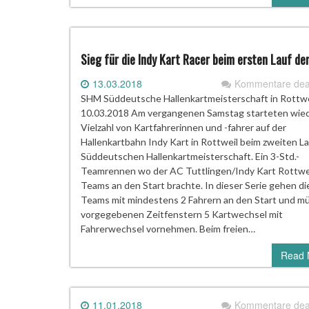
Sieg für die Indy Kart Racer beim ersten Lauf d
13.03.2018
Kommentare deak
SHM Süddeutsche Hallenkartmeisterschaft in Rottwe
10.03.2018 Am vergangenen Samstag starteten wied
Vielzahl von Kartfahrerinnen und -fahrer auf der
Hallenkartbahn Indy Kart in Rottweil beim zweiten La
Süddeutschen Hallenkartmeisterschaft. Ein 3-Std.-
Teamrennen wo der AC Tuttlingen/Indy Kart Rottwei
Teams an den Start brachte. In dieser Serie gehen di
Teams mit mindestens 2 Fahrern an den Start und mü
vorgegebenen Zeitfenstern 5 Kartwechsel mit
Fahrerwechsel vornehmen. Beim freien…
Read 
11.01.2018
Kommentare deak