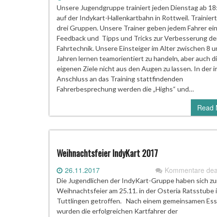
Unsere Jugendgruppe trainiert jeden Dienstag ab 18
auf der Indykart-Hallenkartbahn in Rottweil. Trainiert
drei Gruppen. Unsere Trainer geben jedem Fahrer ei
Feedback und Tipps und Tricks zur Verbesserung de
Fahrtechnik. Unsere Einsteiger im Alter zwischen 8 
Jahren lernen teamorientiert zu handeln, aber auch d
eigenen Ziele nicht aus den Augen zu lassen. In der i
Anschluss an das Training stattfindenden
Fahrerbesprechung werden die „Highs“ und…
Read 
Weihnachtsfeier IndyKart 2017
26.11.2017
Kommentare deak
Die Jugendlichen der IndyKart-Gruppe haben sich zu
Weihnachtsfeier am 25.11. in der Osteria Ratsstube 
Tuttlingen getroffen. Nach einem gemeinsamen Es
wurden die erfolgreichen Kartfahrer der